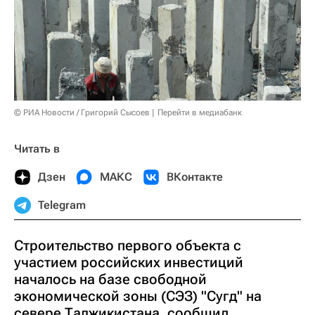
© РИА Новости / Григорий Сысоев
Перейти в медиабанк
Читать в
Дзен
МАКС
ВКонтакте
Telegram
Строительство первого объекта с
участием российских инвестиций
началось на базе свободной
экономической зоны (СЭЗ) "Сугд" на
севере Таджикистана, сообщил