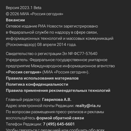
Версия 2023.1 Beta
© 2026 МИА «Россия сегодня»
Вакансии
Сетевое издание РИА Новости зарегистрировано
в Федеральной службе по надзору в сфере связи,
информационных технологий и массовых коммуникаций
(Роскомнадзор) 08 апреля 2014 года.
Свидетельство о регистрации Эл № ФС77-57640
Учредитель: Федеральное государственное унитарное
предприятие Международное информационное агентство
«Россия сегодня»
(МИА «Россия сегодня»).
Правила использования материалов
Политика конфиденциальности
Правила применения рекомендательных технологий
Главный редактор:
Гаврилова А.В.
Адрес электронной почты Редакции:
realty@ria.ru
По вопросам размещения пресс-релизов и рекламы
воспользуйтесь
формой обратной связи
Телефон Редакции:
7 (495) 645-6601
Чтобы связаться с редакцией или сообщить обо всех