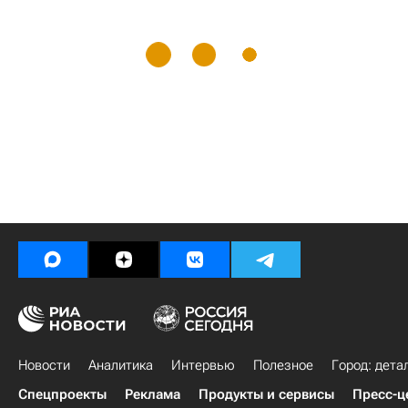
Новости
Аналитика
Интервью
Полезное
Город: дета
Спецпроекты
Реклама
Продукты и сервисы
Пресс-ц