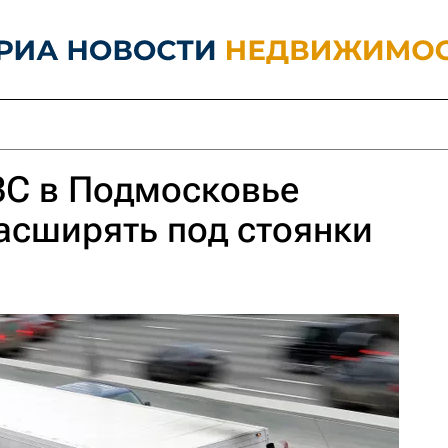
ЗС в Подмосковье
асширять под стоянки