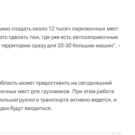
имо создать около 12 тысяч парковочных мест
это сделать там, где уже есть автозаправочные
е территорию сразу для 20-30 больших машин", -
область может предоставить на сегодняшний
вочных мест для грузовиков. При этом работа
большегрузного транспорта активно ведется, и
дки будут вводиться.