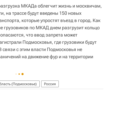
разгрузка МКАДа облегчит жизнь и москвичам,
ти, на трассе будут введены 150 новых
нспорта, которые упростят въезд в город. Как
ие грузовиков по МКАД днем разгрузит кольцо
 опасаются, что ввод запрета может
агистрали Подмосковья, где грузовики будут
В связи с этим власти Подмосковья не
аничений на движение фур и на территории
бласть (Подмосковье)
Россия