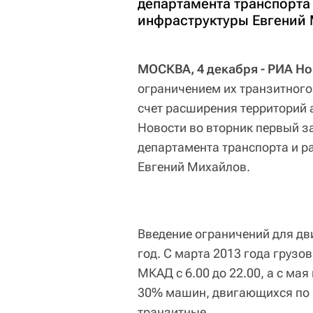
департамента транспорта
инфраструктуры Евгений 
МОСКВА, 4 декабря - РИА Но
ограничением их транзитного
счет расширения территорий
Новости во вторник первый з
департамента транспорта и р
Евгений Михайлов.
Введение ограничений для дв
год. С марта 2013 года грузо
МКАД с 6.00 до 22.00, а с мая 
30% машин, двигающихся по М
транзитные.