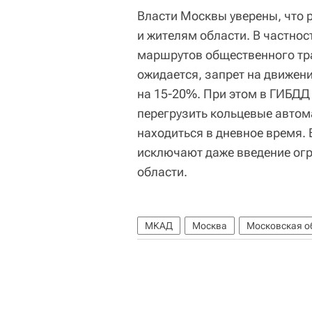
Власти Москвы уверены, что 
и жителям области. В частнос
маршрутов общественного тра
ожидается, запрет на движен
на 15-20%. При этом в ГИБДД
перегрузить кольцевые автом
находиться в дневное время. 
исключают даже введение огр
области.
МКАД
Москва
Московская о