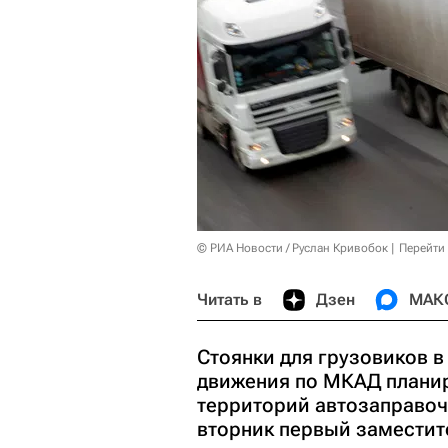
© РИА Новости / Руслан Кривобок
Перейти
Читать в
Дзен
МАК
Стоянки для грузовиков в
движения по МКАД планир
территорий автозаправоч
вторник первый заместит