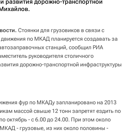
 и развития дорожно-транспортной
Михайлов.
вости.
Стоянки для грузовиков в связи с
 движения по МКАД планируется создавать за
 автозаправочных станций, сообщил РИА
аместитель руководителя столичного
азвития дорожно-транспортной инфраструктуры
ижения фур по МКАДу запланировано на 2013
викам массой свыше 12 тонн запретят ездить по
по октябрь - с 6.00 до 24.00. При этом около
КАД - грузовые, из них около половины -