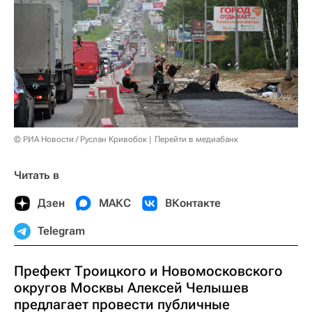
© РИА Новости / Руслан Кривобок
Перейти в медиабанк
Читать в
Дзен
МАКС
ВКонтакте
Telegram
Префект Троицкого и Новомосковского
округов Москвы Алексей Челышев
предлагает провести публичные