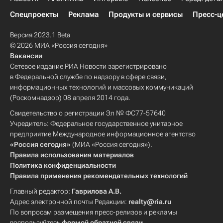
Спецпроекты
Реклама
Продукты и сервисы
Пресс-ц
Версия 2023.1 Beta
© 2026 МИА «Россия сегодня»
Вакансии
Сетевое издание РИА Новости зарегистрировано
в Федеральной службе по надзору в сфере связи,
информационных технологий и массовых коммуникаций
(Роскомнадзор) 08 апреля 2014 года.
Свидетельство о регистрации Эл № ФС77-57640
Учредитель: Федеральное государственное унитарное
предприятие Международное информационное агентство
«Россия сегодня»
(МИА «Россия сегодня»).
Правила использования материалов
Политика конфиденциальности
Правила применения рекомендательных технологий
Главный редактор:
Гаврилова А.В.
Адрес электронной почты Редакции:
realty@ria.ru
По вопросам размещения пресс-релизов и рекламы
воспользуйтесь
формой обратной связи