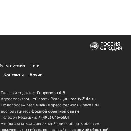
ультимедиа
Теги
Контакты
Архив
Главный редактор:
Гаврилова А.В.
Адрес электронной почты Редакции:
realty@ria.ru
По вопросам размещения пресс-релизов и рекламы
воспользуйтесь
формой обратной связи
Телефон Редакции:
7 (495) 645-6601
Чтобы связаться с редакцией или сообщить обо всех
замеченных ошибках, воспользуйтесь
формой обратной