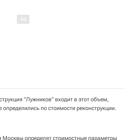
струкция "Лужников" входит в этот объем,
е определились по стоимости реконструкции.
ти Москвы определят стоимостные параметры