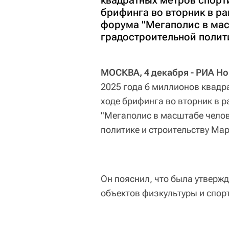
квадратных метров спорт
брифинга во вторник в ра
форума "Мегаполис в ма
градостроительной полити
МОСКВА, 4 декабря - РИА Но
2025 года 6 миллионов квадр
ходе брифинга во вторник в 
"Мегаполис в масштабе чело
политике и строительству Мар
Он пояснил, что была утверж
объектов физкультуры и спор