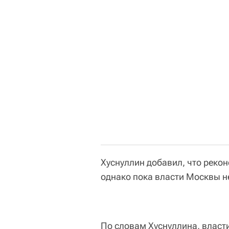
Хуснуллин добавил, что рекон
однако пока власти Москвы н
По словам Хуснуллина, влас