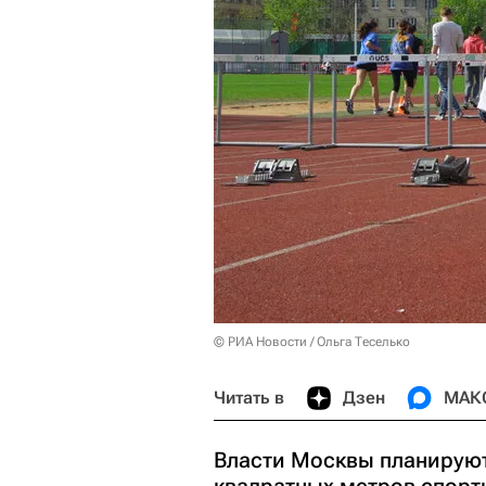
© РИА Новости / Ольга Теселько
Читать в
Дзен
МАК
Власти Москвы планируют