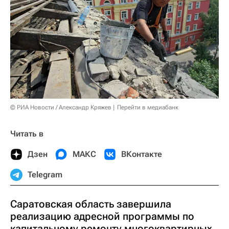
© РИА Новости / Александр Кряжев
Перейти в медиабанк
Читать в
Дзен
МАКС
ВКонтакте
Telegram
Саратовская область завершила
реализацию адресной программы по
капитальному ремонту многоквартирных