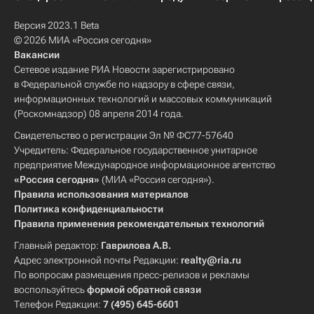
Версия 2023.1 Beta
© 2026 МИА «Россия сегодня»
Вакансии
Сетевое издание РИА Новости зарегистрировано
в Федеральной службе по надзору в сфере связи,
информационных технологий и массовых коммуникаций
(Роскомнадзор) 08 апреля 2014 года.
Свидетельство о регистрации Эл № ФС77-57640
Учредитель: Федеральное государственное унитарное
предприятие Международное информационное агентство
«Россия сегодня»
(МИА «Россия сегодня»).
Правила использования материалов
Политика конфиденциальности
Правила применения рекомендательных технологий
Главный редактор:
Гаврилова А.В.
Адрес электронной почты Редакции:
realty@ria.ru
По вопросам размещения пресс-релизов и рекламы
воспользуйтесь
формой обратной связи
Телефон Редакции:
7 (495) 645-6601