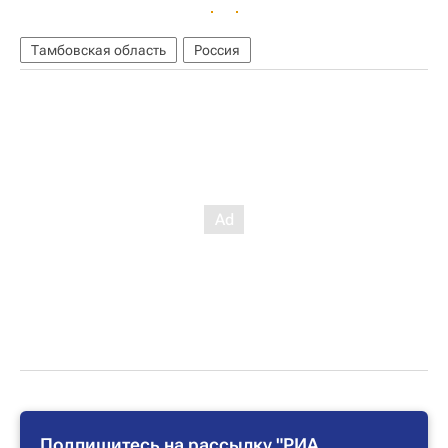
Тамбовская область
Россия
Подпишитесь на рассылку "РИА