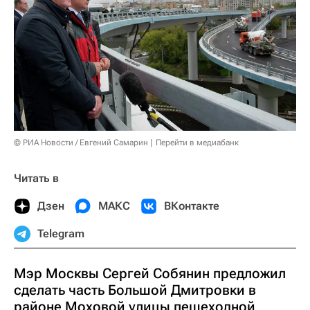
© РИА Новости / Евгений Самарин
Перейти в медиабанк
Читать в
Дзен
МАКС
ВКонтакте
Telegram
Мэр Москвы Сергей Собянин предложил
сделать часть Большой Дмитровки в
районе Моховой улицы пешеходной