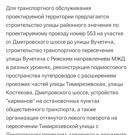
Для транспортного обслуживания
проектируемой территории предлагается
строительство улицы районного значения по
проектируемому проезду номер 553 на участке
от Дмитровского шоссе до улицы Вучетича,
строительство транспортного пересечения
улицы Вучетича с Рижским направлением МЖД
в разных уровнях, реконструкция подмостового
пространства путепроводов с расширением
проезжих частей улицы Тимирязевская, улицы
Костякова, Дмитровского шоссе, устройство
"карманов" на остановочных пунктах
общественного транспорта, а также
организация оттянутого левого поворота на
пересечении Тимирязевской улицы с
Дмитровским проездом, говорится в документе.