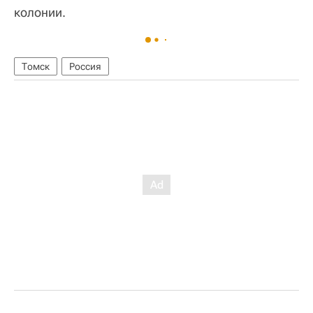
колонии.
Томск
Россия