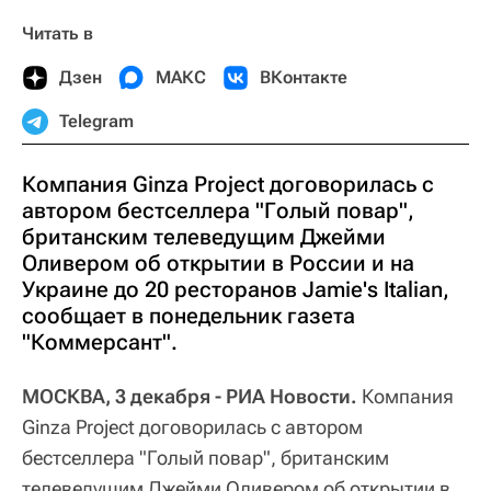
Читать в
Дзен
МАКС
ВКонтакте
Telegram
Компания Ginza Project договорилась с
автором бестселлера "Голый повар",
британским телеведущим Джейми
Оливером об открытии в России и на
Украине до 20 ресторанов Jamie's Italian,
сообщает в понедельник газета
"Коммерсант".
МОСКВА, 3 декабря - РИА Новости.
Компания
Ginza Project договорилась с автором
бестселлера "Голый повар", британским
телеведущим Джейми Оливером об открытии в