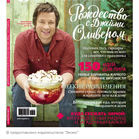
© предоставлено издательством "Эксмо"