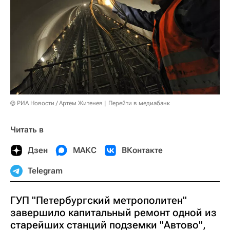
© РИА Новости / Артем Житенев
Перейти в медиабанк
Читать в
Дзен
МАКС
ВКонтакте
Telegram
ГУП "Петербургский метрополитен"
завершило капитальный ремонт одной из
старейших станций подземки "Автово",