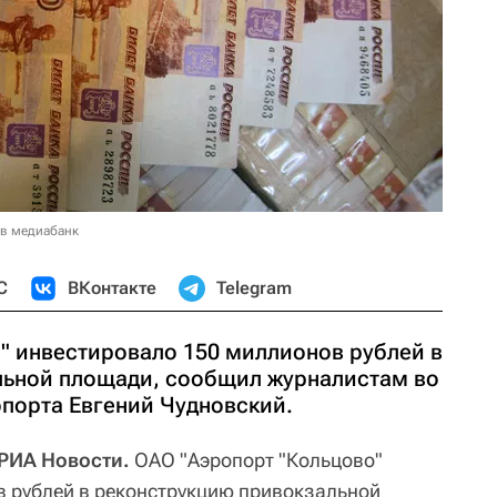
 в медиабанк
С
ВКонтакте
Telegram
" инвестировало 150 миллионов рублей в
льной площади, сообщил журналистам во
опорта Евгений Чудновский.
 РИА Новости.
ОАО "Аэропорт "Кольцово"
 рублей в реконструкцию привокзальной