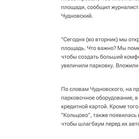
площади, сообщил журналиста
Чудновский.
"Сегодня (во вторник) мы от
площадь. Что важно? Мы поме
чтобы создать больший комфо
увеличили парковку. Вложили 
По словам Чудновского, на п
парковочное оборудование, в
кредитной картой. Кроме того
"Кольцово", также появилась
чтобы шлагбаум перед их ав