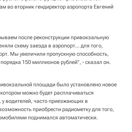
м во вторник гендиректор аэропорта Евгений
крываем после реконструкции привокзальную
няли схему заезда в аэропорт… для того,
рт. Мы увеличили пропускную способность,
порядка 150 миллионов рублей", - сказал он.
ривокзальной площади было установлено новое
 котором можно будет расплачиваться
, у водителей, часто приезжающих в
 возможность приобрести радиометку для того,
томобилями поднимался автоматически.