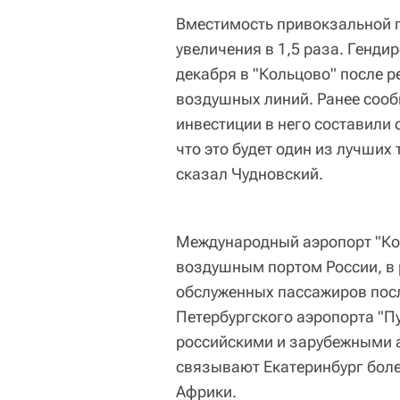
Вместимость привокзальной п
увеличения в 1,5 раза. Генди
декабря в "Кольцово" после р
воздушных линий. Ранее сообщ
инвестиции в него составили
что это будет один из лучших 
сказал Чудновский.
Международный аэропорт "Ко
воздушным портом России, в 
обслуженных пассажиров посл
Петербургского аэропорта "Пу
российскими и зарубежными 
связывают Екатеринбург боле
Африки.