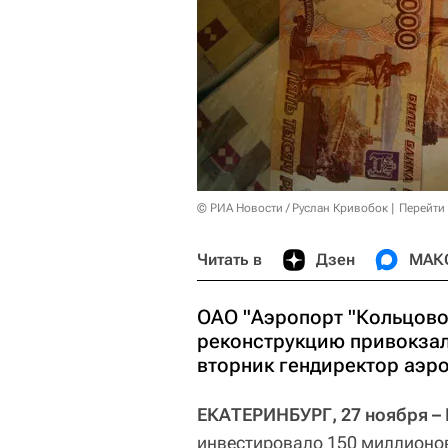
© РИА Новости / Руслан Кривобок
Перейти
Читать в
Дзен
МАК
ОАО "Аэропорт "Кольцово
реконструкцию привокза
вторник гендиректор аэр
ЕКАТЕРИНБУРГ, 27 ноября –
инвестировало 150 миллионов