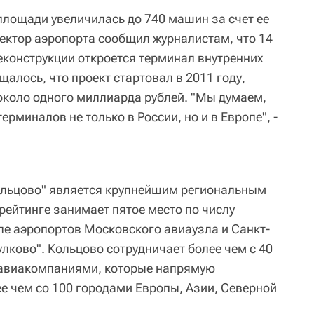
лощади увеличилась до 740 машин за счет ее
ректор аэропорта сообщил журналистам, что 14
еконструкции откроется терминал внутренних
алось, что проект стартовал в 2011 году,
 около одного миллиарда рублей. "Мы думаем,
терминалов не только в России, но и в Европе", -
льцово" является крупнейшим региональным
рейтинге занимает пятое место по числу
е аэропортов Московского авиаузла и Санкт-
лково". Кольцово сотрудничает более чем с 40
авиакомпаниями, которые напрямую
е чем со 100 городами Европы, Азии, Северной