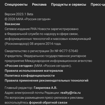
Спецпроекты
Реклама
Продукты и сервисы
Пресс-ц
Версия 2023.1 Beta
© 2026 МИА «Россия сегодня»
Вакансии
Сетевое издание РИА Новости зарегистрировано
в Федеральной службе по надзору в сфере связи,
информационных технологий и массовых коммуникаций
(Роскомнадзор) 08 апреля 2014 года.
Свидетельство о регистрации Эл № ФС77-57640
Учредитель: Федеральное государственное унитарное
предприятие Международное информационное агентство
«Россия сегодня»
(МИА «Россия сегодня»).
Правила использования материалов
Политика конфиденциальности
Правила применения рекомендательных технологий
Главный редактор:
Гаврилова А.В.
Адрес электронной почты Редакции:
realty@ria.ru
По вопросам размещения пресс-релизов и рекламы
воспользуйтесь
формой обратной связи