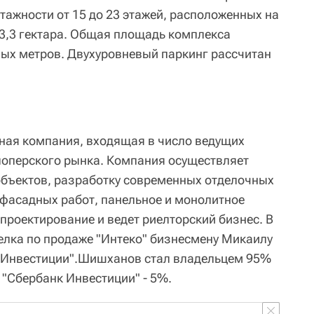
тажности от 15 до 23 этажей, расположенных на
3,3 гектара. Общая площадь комплекса
ных метров. Двухуровневый паркинг рассчитан
ная компания, входящая в число ведущих
лоперского рынка. Компания осуществляет
объектов, разработку современных отделочных
 фасадных работ, панельное и монолитное
проектирование и ведет риелторский бизнес. В
елка по продаже "Интеко" бизнесмену Микаилу
 Инвестиции".Шишханов стал владельцем 95%
, "Сбербанк Инвестиции" - 5%.