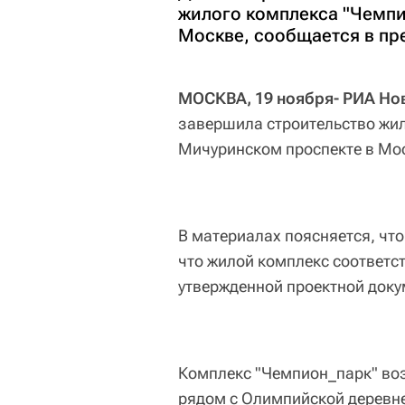
жилого комплекса "Чемпи
Москве, сообщается в пр
МОСКВА, 19 ноября- РИА Но
завершила строительство жил
Мичуринском проспекте в Мос
В материалах поясняется, чт
что жилой комплекс соответс
утвержденной проектной доку
Комплекс "Чемпион_парк" воз
рядом с Олимпийской деревне