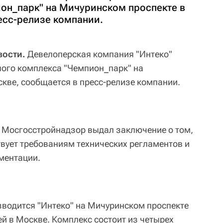
он_парк" на Мичуринском проспекте в
есс-релизе компании.
вости.
Девелоперская компания "Интеко"
ого комплекса "Чемпион_парк" на
кве, сообщается в пресс-релизе компании.
о Мосгосстройнадзор выдал заключение о том,
твует требованиям технических регламентов и
ментации.
водится "Интеко" на Мичуринском проспекте
й в Москве. Комплекс состоит из четырех