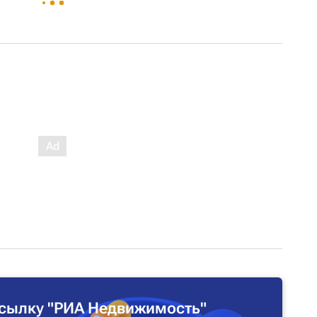
сылку "РИА Недвижимость"