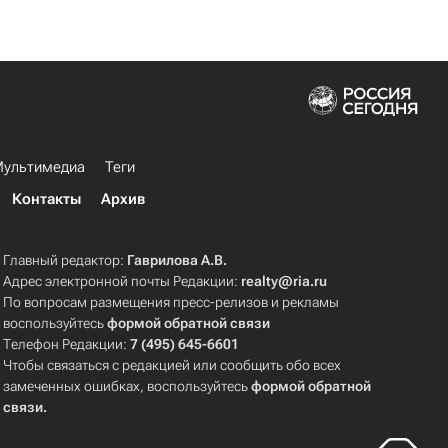
ультимедиа
Теги
Контакты
Архив
Главный редактор:
Гаврилова А.В.
Адрес электронной почты Редакции:
realty@ria.ru
По вопросам размещения пресс-релизов и рекламы
воспользуйтесь
формой обратной связи
Телефон Редакции:
7 (495) 645-6601
Чтобы связаться с редакцией или сообщить обо всех
замеченных ошибках, воспользуйтесь
формой обратной
связи
.