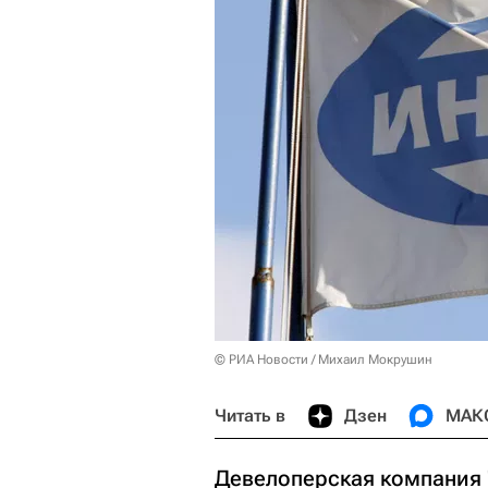
© РИА Новости / Михаил Мокрушин
Читать в
Дзен
МАК
Девелоперская компания 