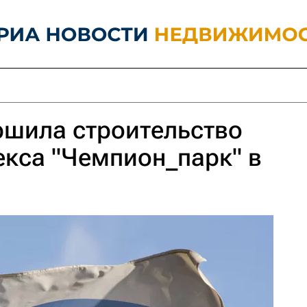
ршила строительство
кса "Чемпион_парк" в