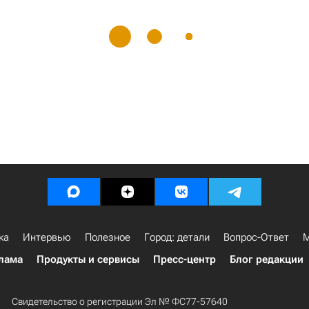
ка
Интервью
Полезное
Город: детали
Вопрос-Ответ
М
лама
Продукты и сервисы
Пресс-центр
Блог редакции
Свидетельство о регистрации Эл № ФС77-57640