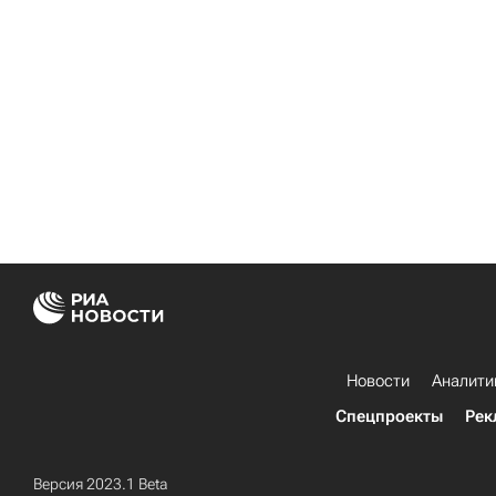
Новости
Аналити
Спецпроекты
Рек
Версия 2023.1 Beta