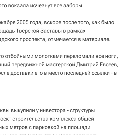
ого вокзала исчезнут все заборы.
абре 2005 года, вскоре после того, как было
ощадь Тверской Заставы в рамках
дского проспекта, отмечается в материале.
что отбойными молотками переломали все ноги,
ющий передвижной мастерской Дмитрий Евсеев,
ле доставки его в место последней ссылки - в
квы выкупили у инвестора - структуры
роект строительства комплекса общей
ных метров с парковкой на площади