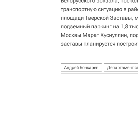
Белорусского вокзала, поскол
транспортную ситуацию в рай
площади Тверской Заставы, м
подземный паркинг на 1,8 т
Москвы Марат Хуснуллин, по
заставы планируется построит
Андрей Бочкарев
Департамент с