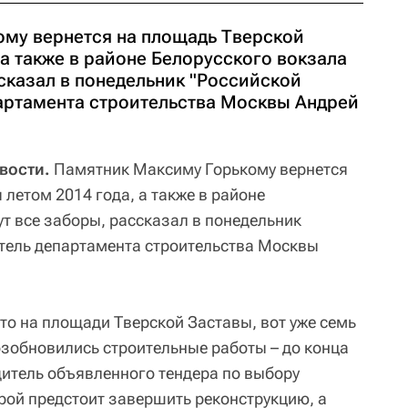
му вернется на площадь Тверской
 а также в районе Белорусского вокзала
сказал в понедельник "Российской
партамента строительства Москвы Андрей
овости.
Памятник Максиму Горькому вернется
летом 2014 года, а также в районе
т все заборы, рассказал в понедельник
итель департамента строительства Москвы
то на площади Тверской Заставы, вот уже семь
озобновились строительные работы – до конца
дитель объявленного тендера по выбору
рой предстоит завершить реконструкцию, а