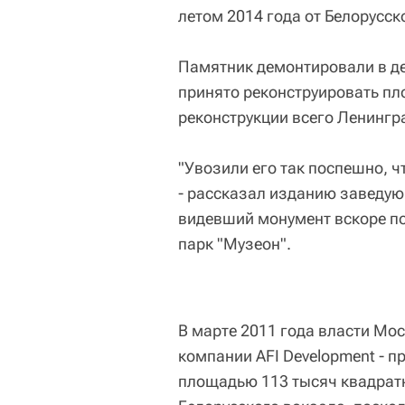
летом 2014 года от Белорусск
Памятник демонтировали в дек
принято реконструировать пл
реконструкции всего Ленингра
"Увозили его так поспешно, 
- рассказал изданию заведу
видевший монумент вскоре пос
парк "Музеон".
В марте 2011 года власти Мос
компании AFI Development - п
площадью 113 тысяч квадрат