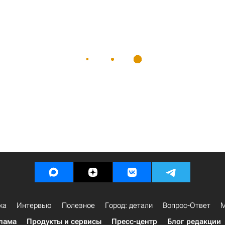
ка
Интервью
Полезное
Город: детали
Вопрос-Ответ
М
лама
Продукты и сервисы
Пресс-центр
Блог редакции