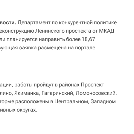
вости.
Департамент по конкурентной политике
реконструкцию Ленинского проспекта от МКАД
ели планируется направить более 18,67
твующая заявка размещена на портале
ации, работы пройдут в районах Проспект
лино, Якиманка, Гагаринский, Ломоносовский,
оторые расположены в Центральном, Западном
ивных округах.