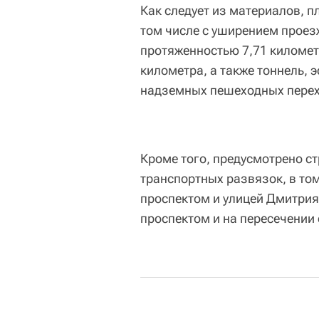
Как следует из материалов, п
том числе с уширением проез
протяженностью 7,71 километ
километра, а также тоннель, 
надземных пешеходных перех
Кроме того, предусмотрено с
транспортных развязок, в то
проспектом и улицей Дмитрия
проспектом и на пересечении