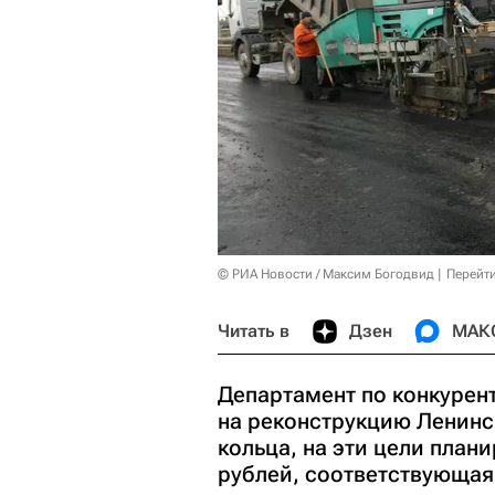
© РИА Новости / Максим Богодвид
Перейт
Читать в
Дзен
МАК
Департамент по конкурен
на реконструкцию Ленинс
кольца, на эти цели план
рублей, соответствующая