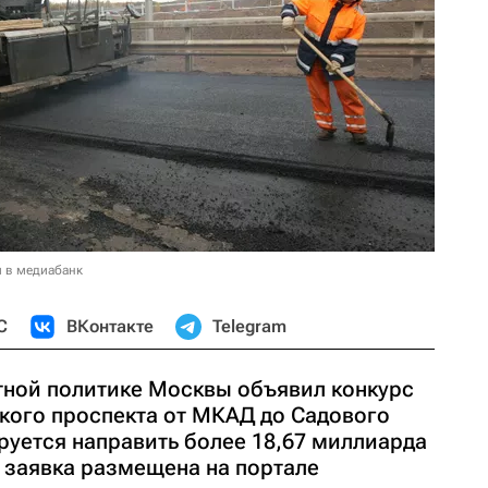
и в медиабанк
С
ВКонтакте
Telegram
тной политике Москвы объявил конкурс
кого проспекта от МКАД до Садового
ируется направить более 18,67 миллиарда
 заявка размещена на портале