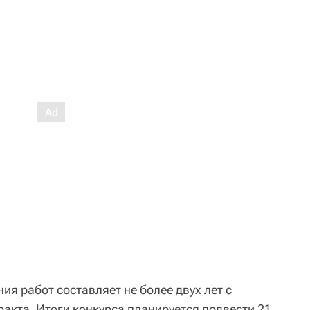
я работ составляет не более двух лет с
акта. Итоги конкурса планируется подвести 21