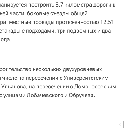
ланируется построить 8,7 километра дороги в
жей части, боковые съезды общей
ра, местные проезды протяженностью 12,51
эстакады с подходами, три подземных и два
ода.
троительство нескольких двухуровневых
м числе на пересечении с Университетским
 Ульянова, на пересечении с Ломоносовским
 с улицами Лобачевского и Обручева.