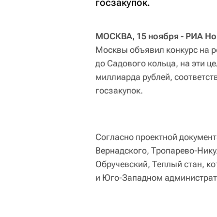
госзакупок.
МОСКВА, 15 ноября - РИА Но
Москвы объявил конкурс на 
до Садового кольца, на эти ц
миллиарда рублей, соответс
госзакупок.
Согласно проектной документ
Вернадского, Тропарево-Нику
Обручевский, Теплый стан, к
и Юго-Западном администрат