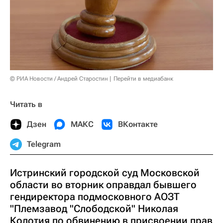
© РИА Новости / Андрей Старостин
Перейти в медиабанк
Читать в
Дзен
МАКС
ВКонтакте
Telegram
Истринский городской суд Московской
области во вторник оправдал бывшего
гендиректора подмосковного АОЗТ
"Племзавод "Слободской" Николая
Колотия по обвинению в присвоении прав