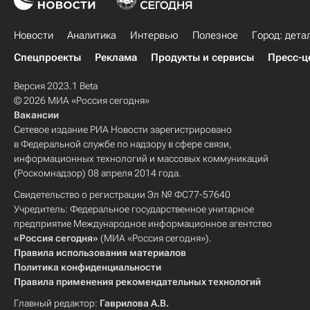
Новости
Аналитика
Интервью
Полезное
Город: дета
Спецпроекты
Реклама
Продукты и сервисы
Пресс-ц
Версия 2023.1 Beta
© 2026 МИА «Россия сегодня»
Вакансии
Сетевое издание РИА Новости зарегистрировано
в Федеральной службе по надзору в сфере связи,
информационных технологий и массовых коммуникаций
(Роскомнадзор) 08 апреля 2014 года.
Свидетельство о регистрации Эл № ФС77-57640
Учредитель: Федеральное государственное унитарное
предприятие Международное информационное агентство
«Россия сегодня»
(МИА «Россия сегодня»).
Правила использования материалов
Политика конфиденциальности
Правила применения рекомендательных технологий
Главный редактор:
Гаврилова А.В.