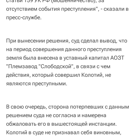
статьи 159 УК РФ (мошенничество), за
отсутствием события преступления", - сказали в
пресс-службе.
При вынесении решения, суд сделал вывод, что
на период совершения данного преступления
земля была внесена в уставный капитал АОЗТ
"Племзавод "Слободской", в связи с чем
действия, который совершил Колотий, не
являются преступными.
В свою очередь, сторона потерпевших с данным
решением суда не согласна и намерена
обжаловать его в вышестоящей инстанции.
Колотий в суде не признавал себя виновным,