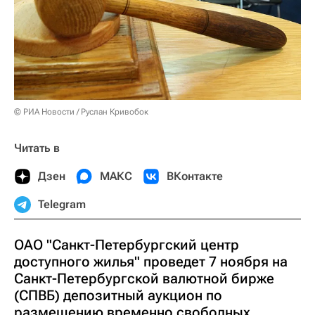
© РИА Новости / Руслан Кривобок
Читать в
Дзен
МАКС
ВКонтакте
Telegram
ОАО "Санкт-Петербургский центр
доступного жилья" проведет 7 ноября на
Санкт-Петербургской валютной бирже
(СПВБ) депозитный аукцион по
размещению временно свободных