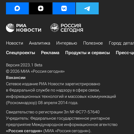
Новости
Аналитика
Интервью
Полезное
Город: дета
Спецпроекты
Реклама
Продукты и сервисы
Пресс-ц
Версия 2023.1 Beta
© 2026 МИА «Россия сегодня»
Вакансии
Сетевое издание РИА Новости зарегистрировано
в Федеральной службе по надзору в сфере связи,
информационных технологий и массовых коммуникаций
(Роскомнадзор) 08 апреля 2014 года.
Свидетельство о регистрации Эл № ФС77-57640
Учредитель: Федеральное государственное унитарное
предприятие Международное информационное агентство
«Россия сегодня»
(МИА «Россия сегодня»).