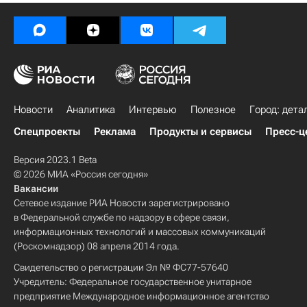
Новости
Аналитика
Интервью
Полезное
Город: дета
Спецпроекты
Реклама
Продукты и сервисы
Пресс-ц
Версия 2023.1 Beta
© 2026 МИА «Россия сегодня»
Вакансии
Сетевое издание РИА Новости зарегистрировано
в Федеральной службе по надзору в сфере связи,
информационных технологий и массовых коммуникаций
(Роскомнадзор) 08 апреля 2014 года.
Свидетельство о регистрации Эл № ФС77-57640
Учредитель: Федеральное государственное унитарное
предприятие Международное информационное агентство