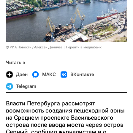
© РИА Новости / Алексей Даничев
Перейти в медиабанк
Читать в
Дзен
МАКС
ВКонтакте
Telegram
Власти Петербурга рассмотрят
возможность создания пешеходной зоны
на Среднем проспекте Васильевского
острова после ввода моста через остров
Серный, сообщил журналистам и.о.