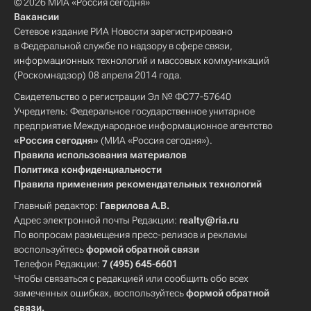
© 2026 МИА «Россия сегодня»
Вакансии
Сетевое издание РИА Новости зарегистрировано
в Федеральной службе по надзору в сфере связи,
информационных технологий и массовых коммуникаций
(Роскомнадзор) 08 апреля 2014 года.
Свидетельство о регистрации Эл № ФС77-57640
Учредитель: Федеральное государственное унитарное
предприятие Международное информационное агентство
«Россия сегодня»
(МИА «Россия сегодня»).
Правила использования материалов
Политика конфиденциальности
Правила применения рекомендательных технологий
Главный редактор:
Гаврилова А.В.
Адрес электронной почты Редакции:
realty@ria.ru
По вопросам размещения пресс-релизов и рекламы
воспользуйтесь
формой обратной связи
Телефон Редакции:
7 (495) 645-6601
Чтобы связаться с редакцией или сообщить обо всех
замеченных ошибках, воспользуйтесь
формой обратной
связи
.