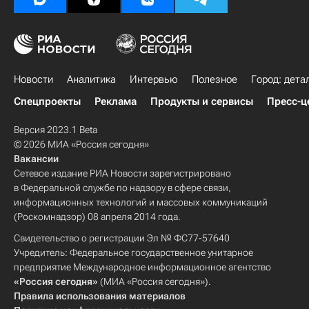
Новости
Аналитика
Интервью
Полезное
Город: дета
Спецпроекты
Реклама
Продукты и сервисы
Пресс-ц
Версия 2023.1 Beta
© 2026 МИА «Россия сегодня»
Вакансии
Сетевое издание РИА Новости зарегистрировано
в Федеральной службе по надзору в сфере связи,
информационных технологий и массовых коммуникаций
(Роскомнадзор) 08 апреля 2014 года.
Свидетельство о регистрации Эл № ФС77-57640
Учредитель: Федеральное государственное унитарное
предприятие Международное информационное агентство
«Россия сегодня»
(МИА «Россия сегодня»).
Правила использования материалов