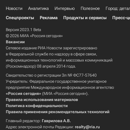
Новости
Аналитика
Интервью
Полезное
Город: дета
Спецпроекты
Реклама
Продукты и сервисы
Пресс-ц
Версия 2023.1 Beta
© 2026 МИА «Россия сегодня»
Вакансии
Сетевое издание РИА Новости зарегистрировано
в Федеральной службе по надзору в сфере связи,
информационных технологий и массовых коммуникаций
(Роскомнадзор) 08 апреля 2014 года.
Свидетельство о регистрации Эл № ФС77-57640
Учредитель: Федеральное государственное унитарное
предприятие Международное информационное агентство
«Россия сегодня»
(МИА «Россия сегодня»).
Правила использования материалов
Политика конфиденциальности
Правила применения рекомендательных технологий
Главный редактор:
Гаврилова А.В.
Адрес электронной почты Редакции:
realty@ria.ru