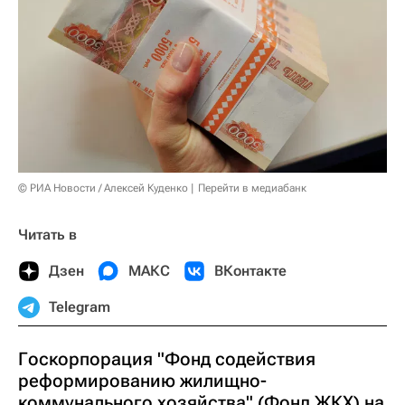
© РИА Новости / Алексей Куденко
Перейти в медиабанк
Читать в
Дзен
МАКС
ВКонтакте
Telegram
Госкорпорация "Фонд содействия
реформированию жилищно-
коммунального хозяйства" (Фонд ЖКХ) на