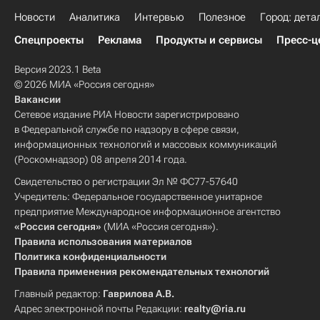
Новости
Аналитика
Интервью
Полезное
Город: дета
Спецпроекты
Реклама
Продукты и сервисы
Пресс-ц
Версия 2023.1 Beta
© 2026 МИА «Россия сегодня»
Вакансии
Сетевое издание РИА Новости зарегистрировано
в Федеральной службе по надзору в сфере связи,
информационных технологий и массовых коммуникаций
(Роскомнадзор) 08 апреля 2014 года.
Свидетельство о регистрации Эл № ФС77-57640
Учредитель: Федеральное государственное унитарное
предприятие Международное информационное агентство
«Россия сегодня»
(МИА «Россия сегодня»).
Правила использования материалов
Политика конфиденциальности
Правила применения рекомендательных технологий
Главный редактор:
Гаврилова А.В.
Адрес электронной почты Редакции:
realty@ria.ru