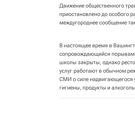
Движение общественного тран
приостановлено до особого р
междугороднее сообщение так
В настоящее время в Вашингт
сопровождающийся порывами 
школы закрыты, однако рест
услуг работают в обычном ре
СМИ о силе надвигающегося у
гигиены, продукты и алкоголь