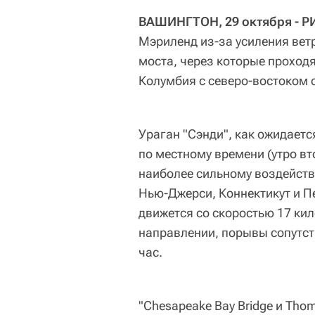
ВАШИНГТОН, 29 октября - Р
Мэриленд из-за усиления вет
моста, через которые проход
Колумбия с северо-востоком 
Ураган "Сэнди", как ожидаетс
по местному времени (утро вт
наиболее сильному воздейств
Нью-Джерси, Коннектикут и П
движется со скоростью 17 ки
направлении, порывы сопутст
час.
"Chesapeake Bay Bridge и Tho