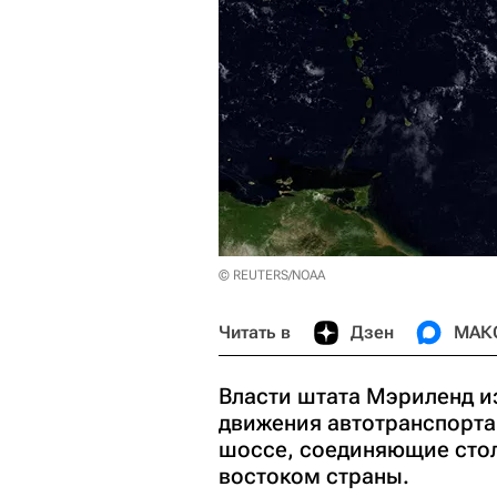
© REUTERS/NOAA
Читать в
Дзен
МАК
Власти штата Мэриленд и
движения автотранспорта
шоссе, соединяющие стол
востоком страны.