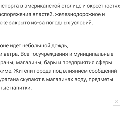
спорта в американской столице и окрестностях
аспоряжения властей, железнодорожное и
же закрыто из-за погодных условий.
оне идет небольшой дождь,
ветра. Все госучреждения и муниципальные
ораны, магазины, бары и предприятия сферы
жиме. Жители города под влиянием сообщений
рагана скупают в магазинах воду, предметы
ные напитки.