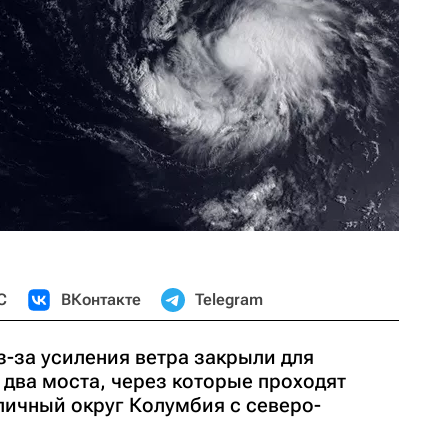
С
ВКонтакте
Telegram
з-за усиления ветра закрыли для
 два моста, через которые проходят
ичный округ Колумбия с северо-