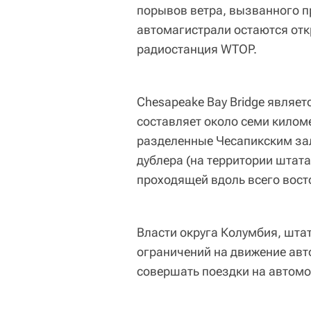
порывов ветра, вызванного 
автомагистрали остаются отк
радиостанция WTOP.
Chesapeake Bay Bridge являет
составляет около семи килом
разделенные Чесапикским зал
дублера (на территории штат
проходящей вдоль всего вос
Власти округа Колумбия, шта
ограничений на движение авт
совершать поездки на автомо