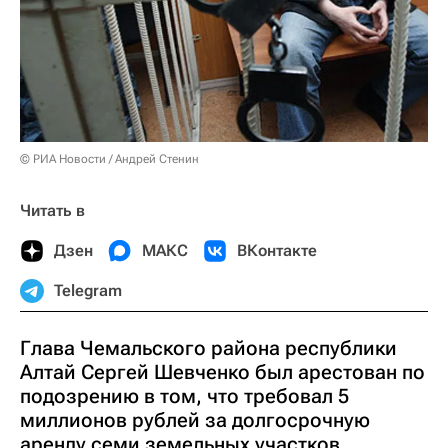
© РИА Новости / Андрей Стенин
Читать в
Дзен
МАКС
ВКонтакте
Telegram
Глава Чемальского района республики
Алтай Сергей Шевченко был арестован по
подозрению в том, что требовал 5
миллионов рублей за долгосрочную
аренду семи земельных участков,