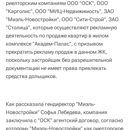
риелторским компаниям ООО "ОСК", ООО
"Карголис", ООО "МИЦ-Недвижимость", ЗАО
"Миэль-Новостройки", ООО "Сити-Строй", ЗАО
"Столица", которые осуществляют рекламную
деятельность по продаже квартир в жилом
комплексе "Академ-Палас", с призывом
прекратить рекламу продаж в данном ЖК,
поскольку застройщик без разрешительной
документации не имеет права привлекать
средства дольщиков.
Как рассказала гендиректор "Миэль-
Новостройки" Софья Лебедева, компания
заключила с "ОСК" агентский договор, согласно
которому "Миэль-Новостройки" как риелторское