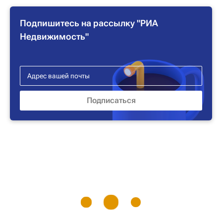
Подпишитесь на рассылку "РИА
Недвижимость"