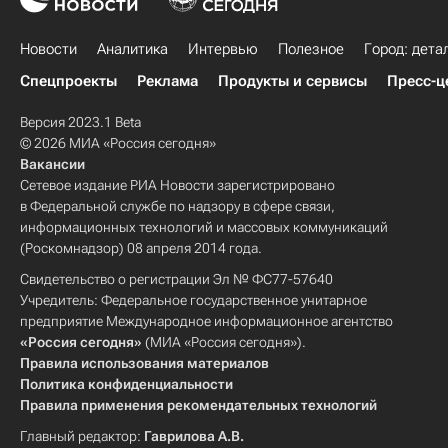
Новости
Аналитика
Интервью
Полезное
Город: дета
Спецпроекты
Реклама
Продукты и сервисы
Пресс-ц
Версия 2023.1 Beta
© 2026 МИА «Россия сегодня»
Вакансии
Сетевое издание РИА Новости зарегистрировано
в Федеральной службе по надзору в сфере связи,
информационных технологий и массовых коммуникаций
(Роскомнадзор) 08 апреля 2014 года.
Свидетельство о регистрации Эл № ФС77-57640
Учредитель: Федеральное государственное унитарное
предприятие Международное информационное агентство
«Россия сегодня»
(МИА «Россия сегодня»).
Правила использования материалов
Политика конфиденциальности
Правила применения рекомендательных технологий
Главный редактор:
Гаврилова А.В.