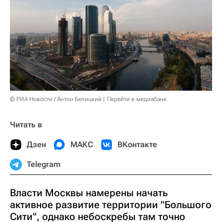
© РИА Новости / Антон Белицкий
Перейти в медиабанк
Читать в
Дзен
МАКС
ВКонтакте
Telegram
Власти Москвы намерены начать
активное развитие территории "Большого
Сити", однако небоскребы там точно