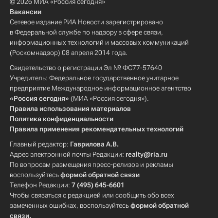
© 2026 МИА «Россия сегодня»
Вакансии
Сетевое издание РИА Новости зарегистрировано
в Федеральной службе по надзору в сфере связи,
информационных технологий и массовых коммуникаций
(Роскомнадзор) 08 апреля 2014 года.
Свидетельство о регистрации Эл № ФС77-57640
Учредитель: Федеральное государственное унитарное
предприятие Международное информационное агентство
«Россия сегодня»
(МИА «Россия сегодня»).
Правила использования материалов
Политика конфиденциальности
Правила применения рекомендательных технологий
Главный редактор:
Гаврилова А.В.
Адрес электронной почты Редакции:
realty@ria.ru
По вопросам размещения пресс-релизов и рекламы
воспользуйтесь
формой обратной связи
Телефон Редакции:
7 (495) 645-6601
Чтобы связаться с редакцией или сообщить обо всех
замеченных ошибках, воспользуйтесь
формой обратной
связи
.