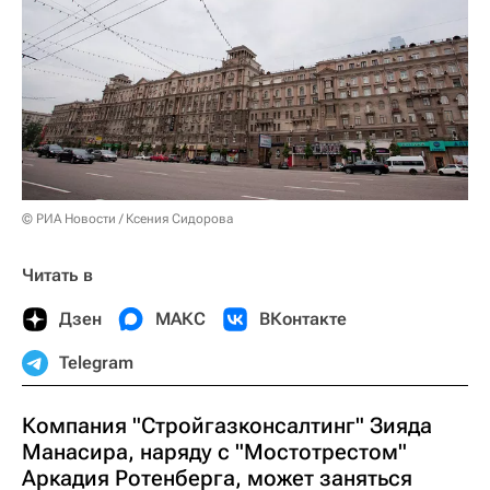
© РИА Новости / Ксения Сидорова
Читать в
Дзен
МАКС
ВКонтакте
Telegram
Компания "Стройгазконсалтинг" Зияда
Манасира, наряду с "Мостотрестом"
Аркадия Ротенберга, может заняться