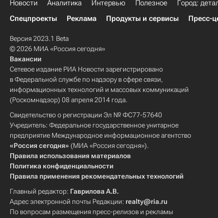
Новости
Аналитика
Интервью
Полезное
Город: дета
Спецпроекты
Реклама
Продукты и сервисы
Пресс-ц
Версия 2023.1 Beta
© 2026 МИА «Россия сегодня»
Вакансии
Сетевое издание РИА Новости зарегистрировано
в Федеральной службе по надзору в сфере связи,
информационных технологий и массовых коммуникаций
(Роскомнадзор) 08 апреля 2014 года.
Свидетельство о регистрации Эл № ФС77-57640
Учредитель: Федеральное государственное унитарное
предприятие Международное информационное агентство
«Россия сегодня»
(МИА «Россия сегодня»).
Правила использования материалов
Политика конфиденциальности
Правила применения рекомендательных технологий
Главный редактор:
Гаврилова А.В.
Адрес электронной почты Редакции:
realty@ria.ru
По вопросам размещения пресс-релизов и рекламы