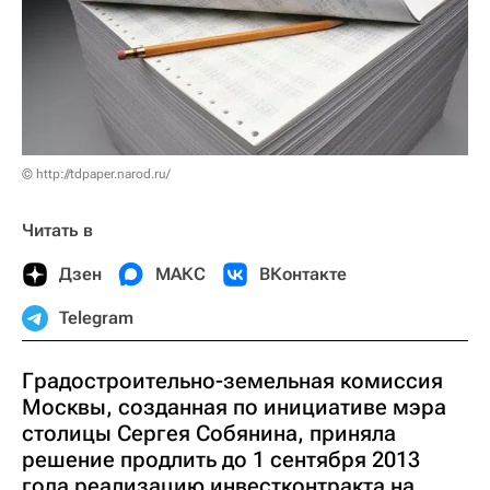
© http://tdpaper.narod.ru/
Читать в
Дзен
МАКС
ВКонтакте
Telegram
Градостроительно-земельная комиссия
Москвы, созданная по инициативе мэра
столицы Сергея Собянина, приняла
решение продлить до 1 сентября 2013
года реализацию инвестконтракта на