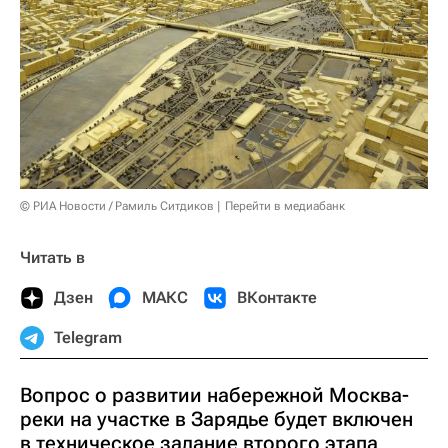
© РИА Новости / Рамиль Ситдиков
Перейти в медиабанк
Читать в
Дзен
МАКС
ВКонтакте
Telegram
Вопрос о развитии набережной Москва-
реки на участке в Зарядье будет включен
в техническое задание второго этапа