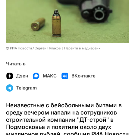
© РИА Новости / Сергей Пятаков
Перейти в медиабанк
Читать в
Дзен
МАКС
ВКонтакте
Telegram
Неизвестные с бейсбольными битами в
среду вечером напали на сотрудников
строительной компании "ДТ-строй" в
Подмосковье и похитили около двух
миллионов рублей, сообщил РИА Новости