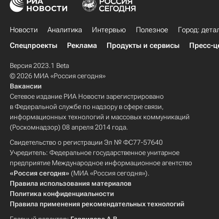
Новости
Аналитика
Интервью
Полезное
Город: дета
Спецпроекты
Реклама
Продукты и сервисы
Пресс-ц
Версия 2023.1 Beta
© 2026 МИА «Россия сегодня»
Вакансии
Сетевое издание РИА Новости зарегистрировано
в Федеральной службе по надзору в сфере связи,
информационных технологий и массовых коммуникаций
(Роскомнадзор) 08 апреля 2014 года.
Свидетельство о регистрации Эл № ФС77-57640
Учредитель: Федеральное государственное унитарное
предприятие Международное информационное агентство
«Россия сегодня»
(МИА «Россия сегодня»).
Правила использования материалов
Политика конфиденциальности
Правила применения рекомендательных технологий