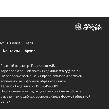
ультимедиа
Теги
Контакты
Архив
Главный редактор:
Гаврилова А.В.
Адрес электронной почты Редакции:
realty@ria.ru
По вопросам размещения пресс-релизов и рекламы
воспользуйтесь
формой обратной связи
Телефон Редакции:
7 (495) 645-6601
Чтобы связаться с редакцией или сообщить обо всех
замеченных ошибках, воспользуйтесь
формой обратной
связи
.