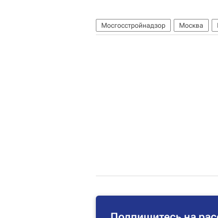
Мосгосстройнадзор
Москва
Подпишитесь на рас