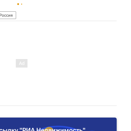
Россия
сылку "РИА Недвижимость"