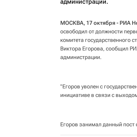
администрации.
МОСКВА, 17 октября - РИА Н
освободил от должности перв
комитета государственного с
Виктора Егорова, сообщил РИ
администрации.
"Егоров уволен с государств
инициативе в связи с выходом
Егоров занимал данный пост с