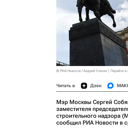
© РИА Новости / Андрей Стенин
Перейти в
Читать в
Дзен
МАК
Мэр Москвы Сергей Собян
заместителя председател
строительного надзора (
сообщил РИА Новости в с