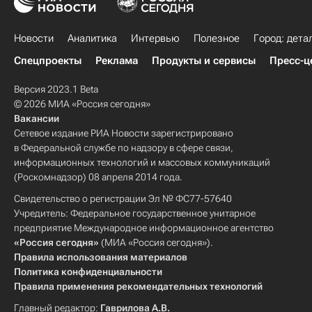
Новости
Аналитика
Интервью
Полезное
Город: дета
Спецпроекты
Реклама
Продукты и сервисы
Пресс-ц
Версия 2023.1 Beta
© 2026 МИА «Россия сегодня»
Вакансии
Сетевое издание РИА Новости зарегистрировано
в Федеральной службе по надзору в сфере связи,
информационных технологий и массовых коммуникаций
(Роскомнадзор) 08 апреля 2014 года.
Свидетельство о регистрации Эл № ФС77-57640
Учредитель: Федеральное государственное унитарное
предприятие Международное информационное агентство
«Россия сегодня»
(МИА «Россия сегодня»).
Правила использования материалов
Политика конфиденциальности
Правила применения рекомендательных технологий
Главный редактор:
Гаврилова А.В.