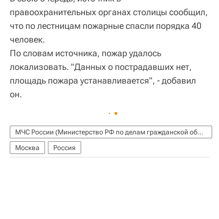
правоохранительных органах столицы сообщил,
что по лестницам пожарные спасли порядка 40
человек.
По словам источника, пожар удалось
локализовать. "Данных о пострадавших нет,
площадь пожара устанавливается", - добавил
он.
МЧС России (Министерство РФ по делам гражданской обороны, чрезвычайным ситуациям и ликвидации последствий стихийных бедствий)
Москва
Россия