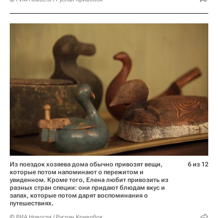
Из поездок хозяева дома обычно привозят вещи,
6 из 12
которые потом напоминают о пережитом и
увиденном. Кроме того, Елена любит привозить из
разных стран специи: они придают блюдам вкус и
запах, которые потом дарят воспоминания о
путешествиях.
© РИА Новости / Руслан Кривобок