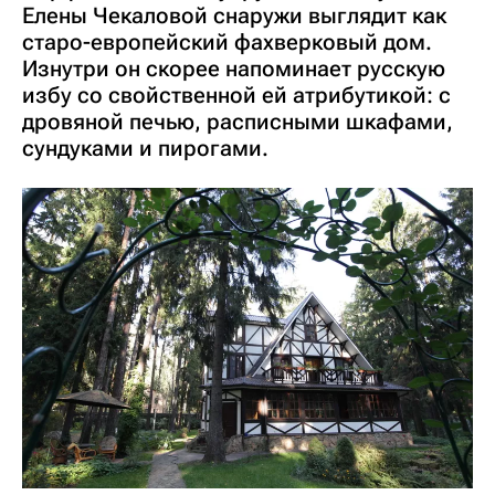
Елены Чекаловой снаружи выглядит как
старо-европейский фахверковый дом.
Изнутри он скорее напоминает русскую
избу со свойственной ей атрибутикой: с
дровяной печью, расписными шкафами,
сундуками и пирогами.