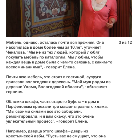
Мебель, однако, осталась почти вся прежняя. Она
3 из 12
накопилась в доме более чем за 10 лет, уточняет
Чекалова. "Мы не из тех людей, который любят
покупать мебель по каталогам. Мы любим, чтобы
каждая вещь в доме была с чем-то связана, с каким-то
воспоминаниями", - говорит Елена.
Почти всю мебель, что стоит в гостиной, супруги
привезли вологодских деревень. "Мой муж родом из
деревни Улома, Вологодской области", - объясняет
героиня.
Обломки шкафа, часть старого буфета – в дом к
Парфеновым приехали три машины разного хлама.
"Мы своими силами все это собирали,
ремонтировали, и я вам скажу, что это очень
увлекательный процесс", - говорит Елена.
Например, дверца этого шкафа – дверь из
крестьянской избы. "Пусть вас не смущает, что она