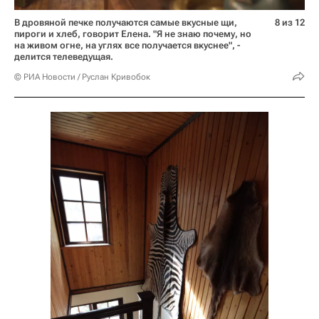
В дровяной печке получаются самые вкусные щи,
8 из 12
пироги и хлеб, говорит Елена. "Я не знаю почему, но
на живом огне, на углях все получается вкуснее", -
делится телеведущая.
© РИА Новости / Руслан Кривобок