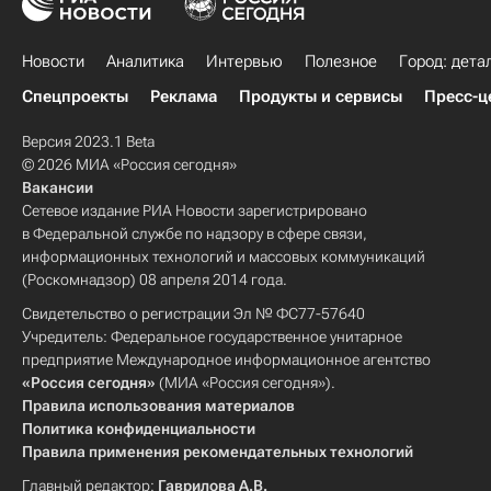
Новости
Аналитика
Интервью
Полезное
Город: дета
Спецпроекты
Реклама
Продукты и сервисы
Пресс-ц
Версия 2023.1 Beta
© 2026 МИА «Россия сегодня»
Вакансии
Сетевое издание РИА Новости зарегистрировано
в Федеральной службе по надзору в сфере связи,
информационных технологий и массовых коммуникаций
(Роскомнадзор) 08 апреля 2014 года.
Свидетельство о регистрации Эл № ФС77-57640
Учредитель: Федеральное государственное унитарное
предприятие Международное информационное агентство
«Россия сегодня»
(МИА «Россия сегодня»).
Правила использования материалов
Политика конфиденциальности
Правила применения рекомендательных технологий
Главный редактор:
Гаврилова А.В.