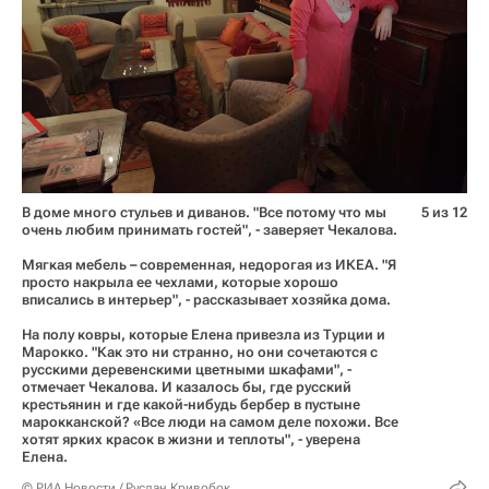
В доме много стульев и диванов. "Все потому что мы
5 из 12
очень любим принимать гостей", - заверяет Чекалова.
Мягкая мебель – современная, недорогая из ИКЕА. "Я
просто накрыла ее чехлами, которые хорошо
вписались в интерьер", - рассказывает хозяйка дома.
На полу ковры, которые Елена привезла из Турции и
Марокко. "Как это ни странно, но они сочетаются с
русскими деревенскими цветными шкафами", -
отмечает Чекалова. И казалось бы, где русский
крестьянин и где какой-нибудь бербер в пустыне
марокканской? «Все люди на самом деле похожи. Все
хотят ярких красок в жизни и теплоты", - уверена
Елена.
© РИА Новости / Руслан Кривобок