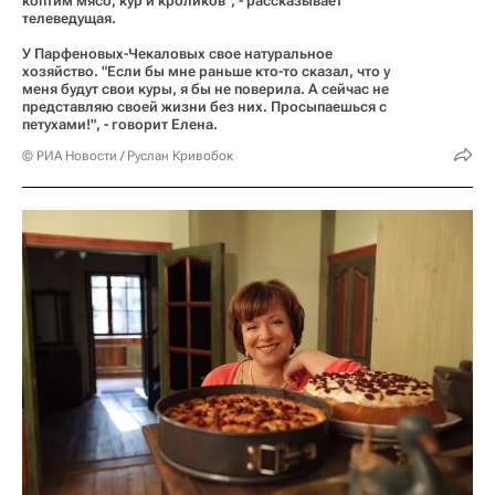
коптим мясо, кур и кроликов", - рассказывает
телеведущая.
У Парфеновых-Чекаловых свое натуральное
хозяйство. "Если бы мне раньше кто-то сказал, что у
меня будут свои куры, я бы не поверила. А сейчас не
представляю своей жизни без них. Просыпаешься с
петухами!", - говорит Елена.
© РИА Новости / Руслан Кривобок