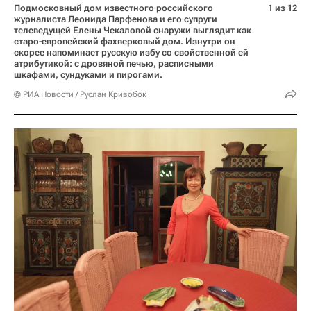
Подмосковный дом известного российского
1 из 12
журналиста Леонида Парфенова и его супруги
телеведущей Елены Чекаловой снаружи выглядит как
старо-европейский фахверковый дом. Изнутри он
скорее напоминает русскую избу со свойственной ей
атрибутикой: с дровяной печью, расписными
шкафами, сундуками и пирогами.
© РИА Новости / Руслан Кривобок