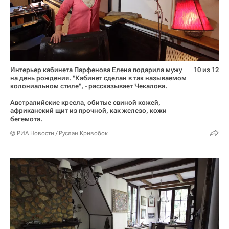
Интерьер кабинета Парфенова Елена подарила мужу
10 из 12
на день рождения. "Кабинет сделан в так называемом
колониальном стиле", - рассказывает Чекалова.
Австралийские кресла, обитые свиной кожей,
африканский щит из прочной, как железо, кожи
бегемота.
© РИА Новости / Руслан Кривобок