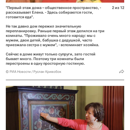
"Первый этаж дома – общественное пространство, -
2 из 12
рассказывает Елена. - Здесь собираются гости,
готовится еда".
Не так давно дом пережил значительную
перепланировку. Раньше первый этаж делился на три
комнаты. "Проживало очень много народу: мы с
мужем, двое детей, бабушка с дедушкой, часто
приезжала сестра с мужем", - вспоминает хозяйка.
Сейчас в доме живут только супруги, зато гостей
бывает много. Поэтому три комнаты были
перестроены в одну просторную гостиную.
© РИА Новости / Руслан Кривобок