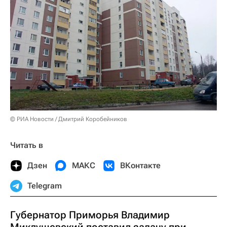
© РИА Новости / Дмитрий Коробейников
Читать в
Дзен
МАКС
ВКонтакте
Telegram
Губернатор Приморья Владимир
Миклушевский поставил задачу при