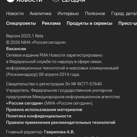
Новости
Аналитика
Интервью
Полезное
Город: дета
Спецпроекты
Реклама
Продукты и сервисы
Пресс-ц
Версия 2023.1 Beta
© 2026 МИА «Россия сегодня»
Вакансии
Сетевое издание РИА Новости зарегистрировано
в Федеральной службе по надзору в сфере связи,
информационных технологий и массовых коммуникаций
(Роскомнадзор) 08 апреля 2014 года.
Свидетельство о регистрации Эл № ФС77-57640
Учредитель: Федеральное государственное унитарное
предприятие Международное информационное агентство
«Россия сегодня»
(МИА «Россия сегодня»).
Правила использования материалов
Политика конфиденциальности
Правила применения рекомендательных технологий
Главный редактор:
Гаврилова А.В.