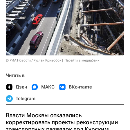
© РИА Новости / Руслан Кривобок
Перейти в медиабанк
Читать в
Дзен
МАКС
ВКонтакте
Telegram
Власти Москвы отказались
корректировать проекты реконструкции
транспортных развязок под Курским