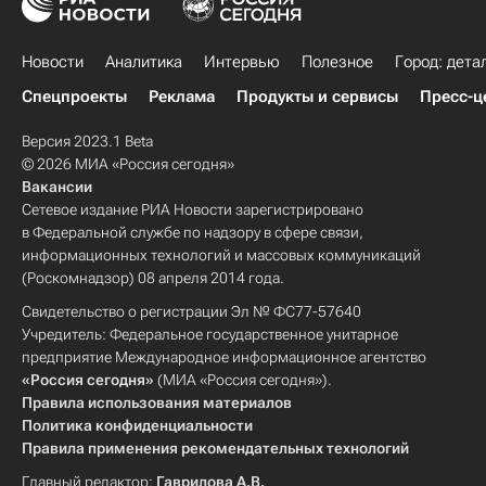
Новости
Аналитика
Интервью
Полезное
Город: дета
Спецпроекты
Реклама
Продукты и сервисы
Пресс-ц
Версия 2023.1 Beta
© 2026 МИА «Россия сегодня»
Вакансии
Сетевое издание РИА Новости зарегистрировано
в Федеральной службе по надзору в сфере связи,
информационных технологий и массовых коммуникаций
(Роскомнадзор) 08 апреля 2014 года.
Свидетельство о регистрации Эл № ФС77-57640
Учредитель: Федеральное государственное унитарное
предприятие Международное информационное агентство
«Россия сегодня»
(МИА «Россия сегодня»).
Правила использования материалов
Политика конфиденциальности
Правила применения рекомендательных технологий
Главный редактор:
Гаврилова А.В.