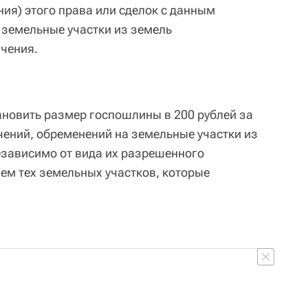
ия) этого права или сделок с данным
 земельные участки из земель
чения.
тановить размер госпошлины в 200 рублей за
чений, обременений на земельные участки из
зависимо от вида их разрешенного
ем тех земельных участков, которые