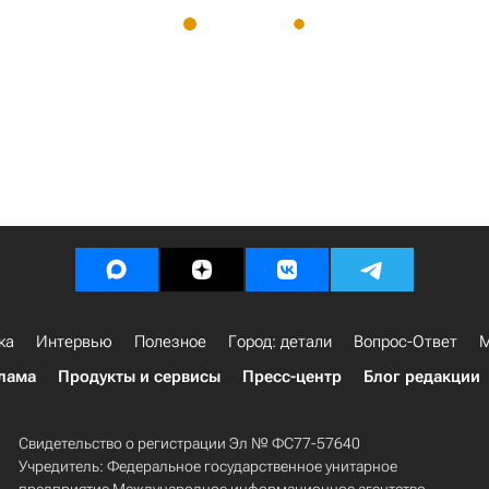
ка
Интервью
Полезное
Город: детали
Вопрос-Ответ
М
лама
Продукты и сервисы
Пресс-центр
Блог редакции
Свидетельство о регистрации Эл № ФС77-57640
Учредитель: Федеральное государственное унитарное