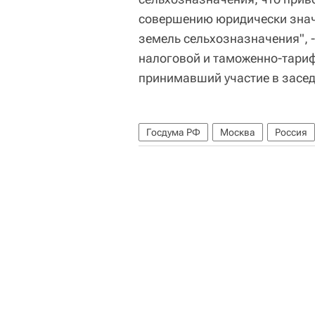
совершению юридически знач
земель сельхозназначения", 
налоговой и таможенно-тари
принимавший участие в засед
Госдума РФ
Москва
Россия