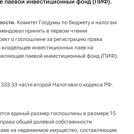
е паевой инвестиционный фонд (ПИФ).
вости.
Комитет Госдумы по бюджету и налогам
омендовал принять в первом чтении
ект о госпошлине за регистрацию права
 владельцев инвестиционных паев на
авляющее паевой инвестиционный фонд (ПИФ).
 333.33 части второй Налогового кодекса РФ.
ется единый размер госпошлины в размере 15
 права общей долевой собственности
паев на недвижимое имущество, составляющее