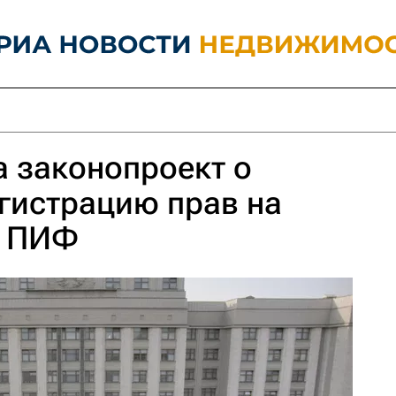
 законопроект о
гистрацию прав на
ь ПИФ