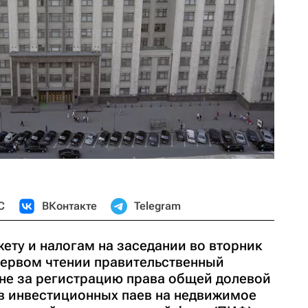
С
ВКонтакте
Telegram
ету и налогам на заседании во вторник
первом чтении правительственный
не за регистрацию права общей долевой
в инвестиционных паев на недвижимое