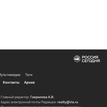
ультимедиа
Теги
Контакты
Архив
Главный редактор:
Гаврилова А.В.
Адрес электронной почты Редакции:
realty@ria.ru