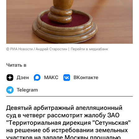
© РИА Новости / Андрей Старостин
Перейти в медиабанк
Читать в
Дзен
МАКС
ВКонтакте
Telegram
Девятый арбитражный апелляционный
суд в четверг рассмотрит жалобу ЗАО
"Территориальная дирекция "Сетуньская"
на решение об истребовании земельных
участков на западе Москвы площадью