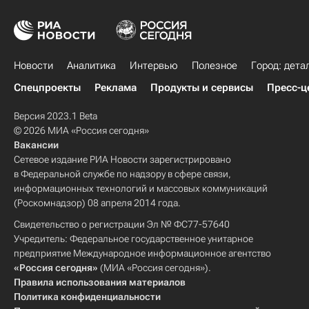
Новости
Аналитика
Интервью
Полезное
Город: дета
Спецпроекты
Реклама
Продукты и сервисы
Пресс-ц
Версия 2023.1 Beta
© 2026 МИА «Россия сегодня»
Вакансии
Сетевое издание РИА Новости зарегистрировано
в Федеральной службе по надзору в сфере связи,
информационных технологий и массовых коммуникаций
(Роскомнадзор) 08 апреля 2014 года.
Свидетельство о регистрации Эл № ФС77-57640
Учредитель: Федеральное государственное унитарное
предприятие Международное информационное агентство
«Россия сегодня»
(МИА «Россия сегодня»).
Правила использования материалов
Политика конфиденциальности