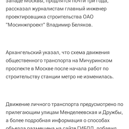
западе Москвы, продлятся почти три года,
рассказал журналистам главный инженер
проектировщика строительства ОАО
"Мосинжпроект" Владимир Беляков.
Архангельский указал, что схема движения
общественного транспорта на Мичуринском
проспекте в Москве после начала работ по
строительству станции метро не изменилась.
Движение личного транспорта предусмотрено по
прилегающим улицам Менделеевская и Дружбы,
а более подробная информация о способах
объезда размещена на сайте ГИБДД, добавил