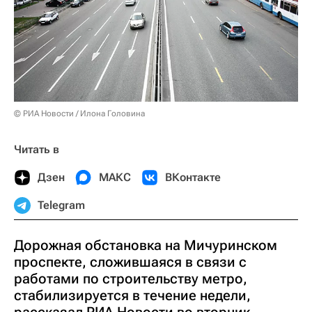
© РИА Новости / Илона Головина
Читать в
Дзен
МАКС
ВКонтакте
Telegram
Дорожная обстановка на Мичуринском
проспекте, сложившаяся в связи с
работами по строительству метро,
стабилизируется в течение недели,
рассказал РИА Новости во вторник