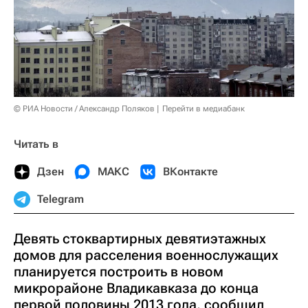
© РИА Новости / Александр Поляков
Перейти в медиабанк
Читать в
Дзен
МАКС
ВКонтакте
Telegram
Девять стоквартирных девятиэтажных
домов для расселения военнослужащих
планируется построить в новом
микрорайоне Владикавказа до конца
первой половины 2013 года, сообщил