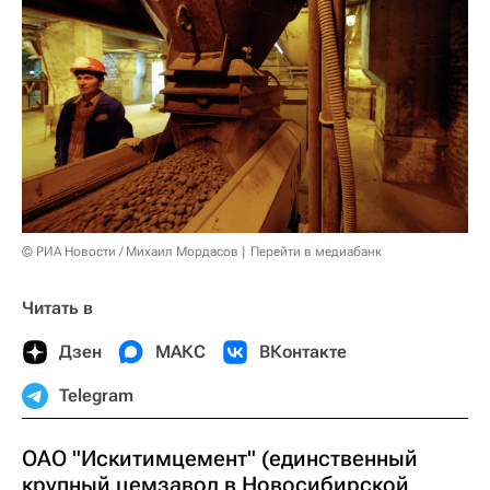
© РИА Новости / Михаил Мордасов
Перейти в медиабанк
Читать в
Дзен
МАКС
ВКонтакте
Telegram
ОАО "Искитимцемент" (единственный
крупный цемзавод в Новосибирской