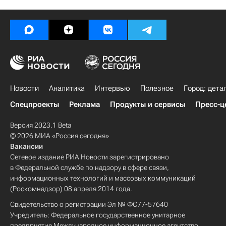
Новости
Аналитика
Интервью
Полезное
Город: дета
Спецпроекты
Реклама
Продукты и сервисы
Пресс-ц
Версия 2023.1 Beta
© 2026 МИА «Россия сегодня»
Вакансии
Сетевое издание РИА Новости зарегистрировано
в Федеральной службе по надзору в сфере связи,
информационных технологий и массовых коммуникаций
(Роскомнадзор) 08 апреля 2014 года.
Свидетельство о регистрации Эл № ФС77-57640
Учредитель: Федеральное государственное унитарное
предприятие Международное информационное агентство