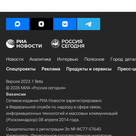
Новости
Аналитика
Интервью
Полезное
Город: дета
Спецпроекты
Реклама
Продукты и сервисы
Пресс-ц
Версия 2023.1 Beta
© 2026 МИА «Россия сегодня»
Вакансии
Сетевое издание РИА Новости зарегистрировано
в Федеральной службе по надзору в сфере связи,
информационных технологий и массовых коммуникаций
(Роскомнадзор) 08 апреля 2014 года.
Свидетельство о регистрации Эл № ФС77-57640
Учредитель: Федеральное государственное унитарное