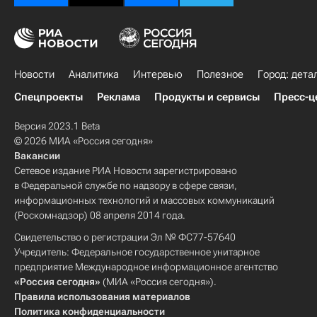
Новости
Аналитика
Интервью
Полезное
Город: дета
Спецпроекты
Реклама
Продукты и сервисы
Пресс-ц
Версия 2023.1 Beta
© 2026 МИА «Россия сегодня»
Вакансии
Сетевое издание РИА Новости зарегистрировано
в Федеральной службе по надзору в сфере связи,
информационных технологий и массовых коммуникаций
(Роскомнадзор) 08 апреля 2014 года.
Свидетельство о регистрации Эл № ФС77-57640
Учредитель: Федеральное государственное унитарное
предприятие Международное информационное агентство
«Россия сегодня»
(МИА «Россия сегодня»).
Правила использования материалов
Политика конфиденциальности