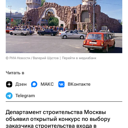
© РИА Новости / Валерий Шустов
Перейти в медиабанк
Читать в
Дзен
МАКС
ВКонтакте
Telegram
Департамент строительства Москвы
объявил открытый конкурс по выбору
заказчика строительства входа в