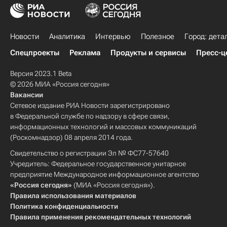
Новости
Аналитика
Интервью
Полезное
Город: дета
Спецпроекты
Реклама
Продукты и сервисы
Пресс-ц
Версия 2023.1 Beta
© 2026 МИА «Россия сегодня»
Вакансии
Сетевое издание РИА Новости зарегистрировано
в Федеральной службе по надзору в сфере связи,
информационных технологий и массовых коммуникаций
(Роскомнадзор) 08 апреля 2014 года.
Свидетельство о регистрации Эл № ФС77-57640
Учредитель: Федеральное государственное унитарное
предприятие Международное информационное агентство
«Россия сегодня»
(МИА «Россия сегодня»).
Правила использования материалов
Политика конфиденциальности
Правила применения рекомендательных технологий