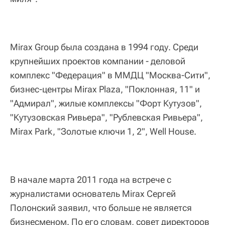
Mirax Group была создана в 1994 году. Среди
крупнейших проектов компании - деловой
комплекс "Федерация" в ММДЦ "Москва-Сити",
бизнес-центры Mirax Plaza, "Поклонная, 11" и
"Адмирал", жилые комплексы "Форт Кутузов",
"Кутузовская Ривьера", "Рублевская Ривьера",
Mirax Park, "Золотые ключи 1, 2", Well House.
В начале марта 2011 года на встрече с
журналистами основатель Mirax Сергей
Полонский заявил, что больше не является
бизнесменом. По его словам, совет директоров