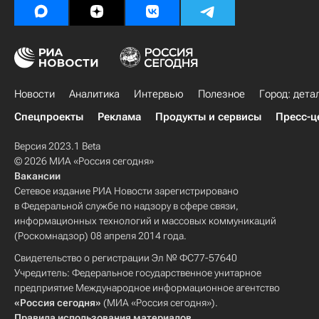
Новости
Аналитика
Интервью
Полезное
Город: дета
Спецпроекты
Реклама
Продукты и сервисы
Пресс-ц
Версия 2023.1 Beta
© 2026 МИА «Россия сегодня»
Вакансии
Сетевое издание РИА Новости зарегистрировано
в Федеральной службе по надзору в сфере связи,
информационных технологий и массовых коммуникаций
(Роскомнадзор) 08 апреля 2014 года.
Свидетельство о регистрации Эл № ФС77-57640
Учредитель: Федеральное государственное унитарное
предприятие Международное информационное агентство
«Россия сегодня»
(МИА «Россия сегодня»).
Правила использования материалов