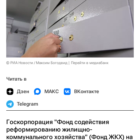
© РИА Новости / Максим Богодвид
Перейти в медиабанк
Читать в
Дзен
МАКС
ВКонтакте
Telegram
Госкорпорация "Фонд содействия
реформированию жилищно-
коммунального хозяйства" (Фонд ЖКХ) на