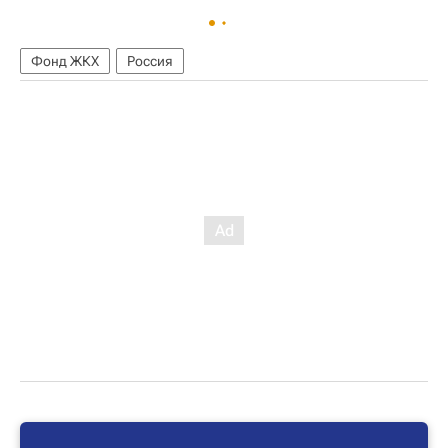
Фонд ЖКХ
Россия