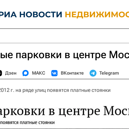
ые парковки в центре Мо
Дзен
МАКС
ВКонтакте
Telegram
2012 г. на ряде улиц появятся платные стоянки