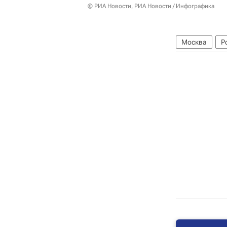
© РИА Новости, РИА Новости / Инфографика
Москва
Р